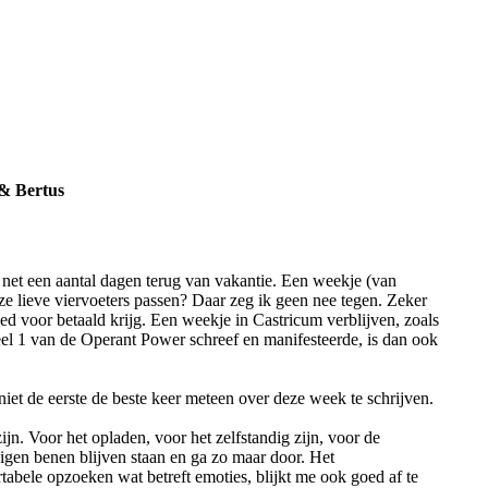
 & Bertus
k net een aantal dagen terug van vakantie. Een weekje (van
 lieve viervoeters passen? Daar zeg ik geen nee tegen. Zeker
oed voor betaald krijg. Een weekje in Castricum verblijven, zoals
deel 1 van de Operant Power schreef en manifesteerde, is dan ook
t de eerste de beste keer meteen over deze week te schrijven.
ijn. Voor het opladen, voor het zelfstandig zijn, voor de
igen benen blijven staan en ga zo maar door. Het
tabele opzoeken wat betreft emoties, blijkt me ook goed af te