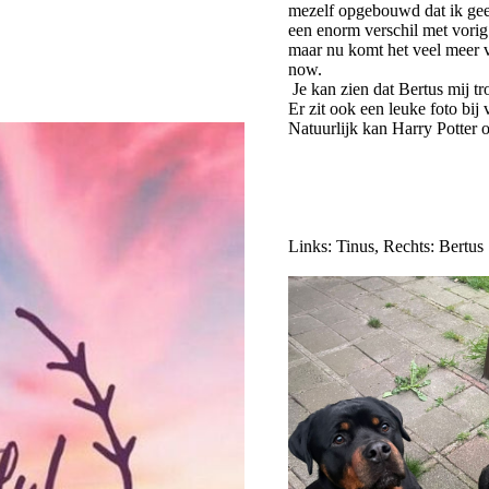
mezelf opgebouwd dat ik geen
een enorm verschil met vorig
maar nu komt het veel meer v
now.
Je kan zien dat Bertus mij t
Er zit ook een leuke foto bij 
Natuurlijk kan Harry Potter 
Links: Tinus, Rechts: Bertus