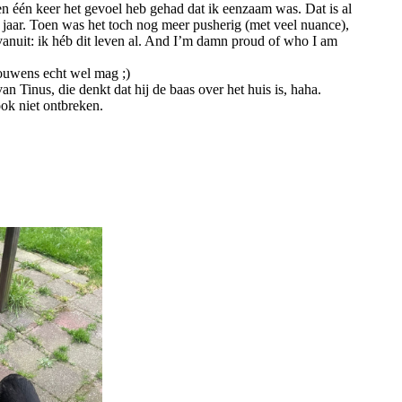
 één keer het gevoel heb gehad dat ik eenzaam was. Dat is al
 jaar. Toen was het toch nog meer pusherig (met veel nuance),
anuit: ik héb dit leven al. And I’m damn proud of who I am
rouwens echt wel mag ;)
van Tinus, die denkt dat hij de baas over het huis is, haha.
ook niet ontbreken.