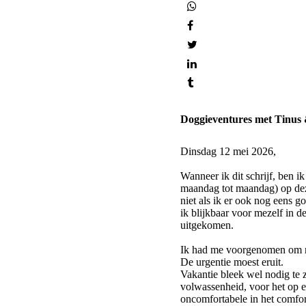
Doggieventures met Tinus
Dinsdag 12 mei 2026,
Wanneer ik dit schrijf, ben i
maandag tot maandag) op deze
niet als ik er ook nog eens g
ik blijkbaar voor mezelf in 
uitgekomen.
Ik had me voorgenomen om nie
De urgentie moest eruit.
Vakantie bleek wel nodig te z
volwassenheid, voor het op e
oncomfortabele in het comfor